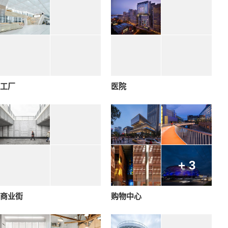
工厂
医院
+ 3
商业街
购物中心