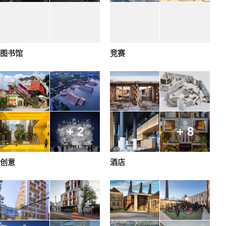
图书馆
竞赛
+ 2
+ 8
创意
酒店