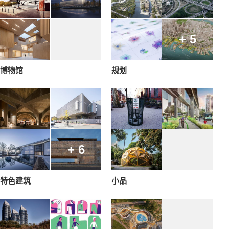
+ 5
博物馆
规划
+ 6
特色建筑
小品