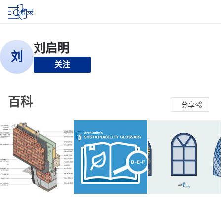
登录
关注
百科
分享