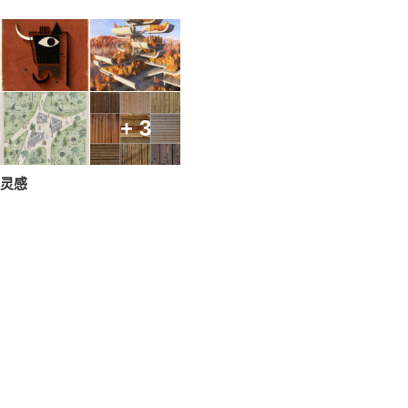
+ 3
灵感