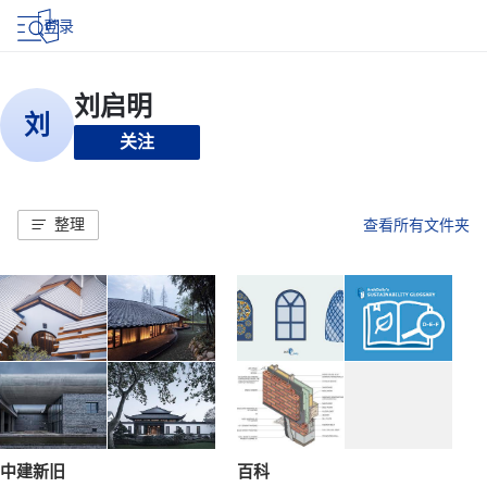
登录
关注
整理
查看所有文件夹
中建新旧
百科