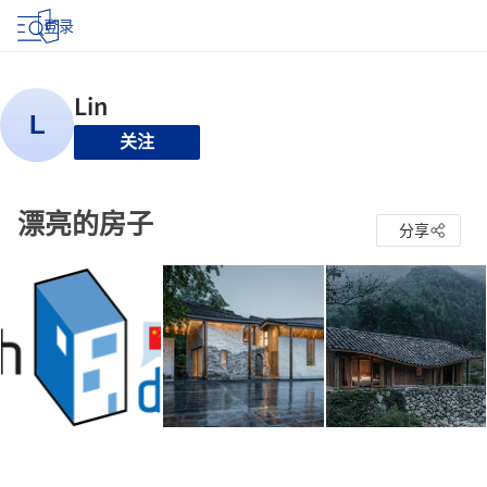
登录
关注
漂亮的房子
分享