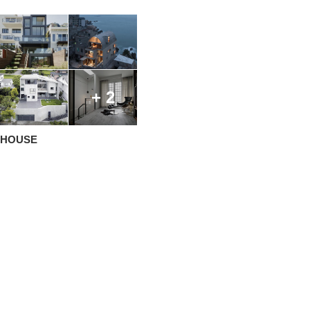
+ 2
HOUSE