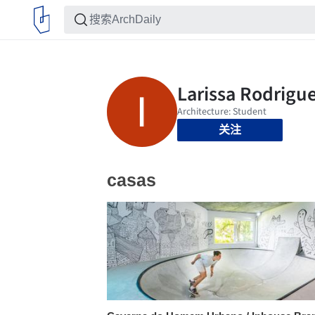
关注
casas