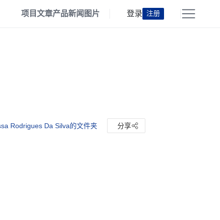
项目
文章
产品
新闻
图片
登录
注册
sa Rodrigues Da Silva的文件夹
分享