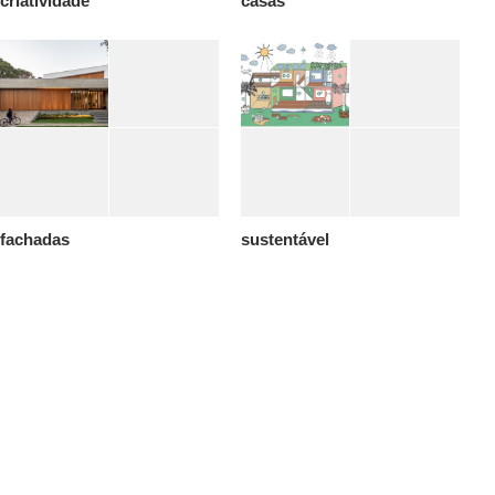
criatividade
casas
fachadas
sustentável