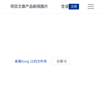
项目
文章
产品
新闻
图片
登录
注册
查看Kong 11的文件夹
分享