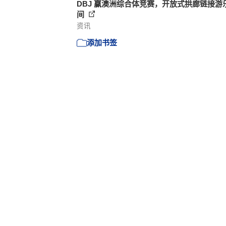
DBJ 赢澳洲综合体竞赛，开放式拱廊链接游
间
资讯
添加书签