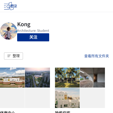
登录
关注
整理
查看所有文件夹