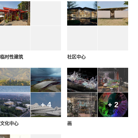
临时性建筑
社区中心
+ 4
+ 2
文化中心
画