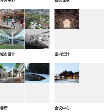
体育中心
独栋住宅
+ 8
城市设计
室内设计
餐厅
会议中心