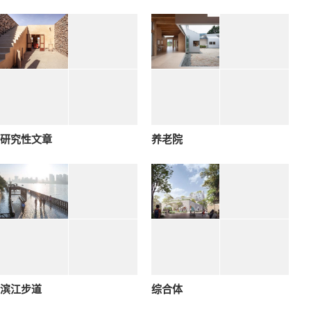
研究性文章
养老院
滨江步道
综合体