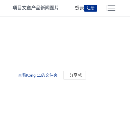
项目
文章
产品
新闻
图片
登录
注册
查看Kong 11的文件夹
分享