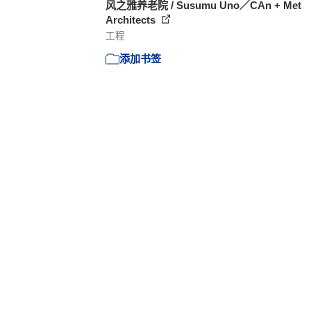
风之雅养老院 / Susumu Uno／CAn + Met
Architects
工程
添加书签