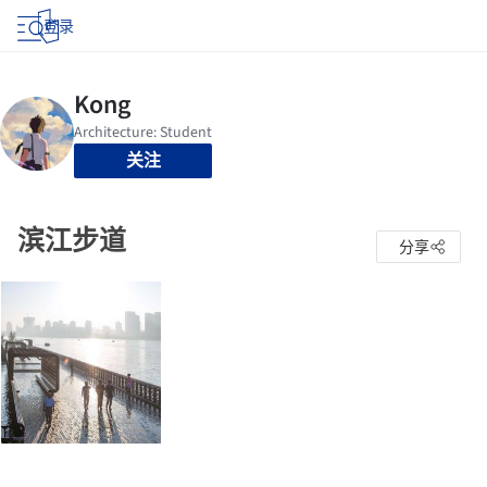
登录
关注
滨江步道
分享