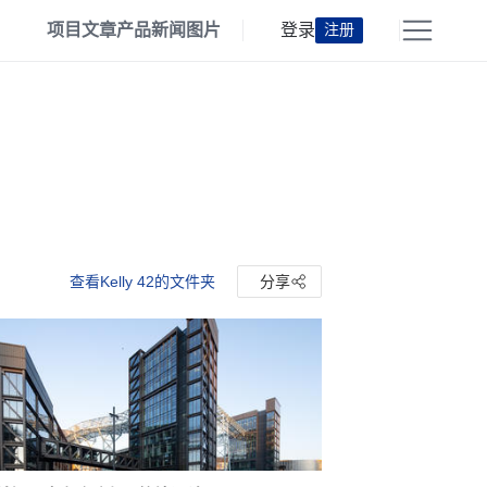
项目
文章
产品
新闻
图片
登录
注册
查看Kelly 42的文件夹
分享