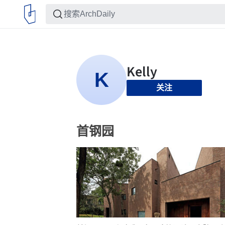
关注
首钢园