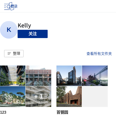
登录
关注
整理
查看所有文件夹
+ 1
123
首钢园