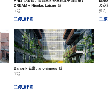
ANIS 办公楼，交通空间外置释放平面自由 /
Mai
DREAM + Nicolas Laisné
及商
工程
资讯
添加书签
添
Barrank 公寓 / anonimous
工程
添加书签