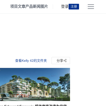
项目
文章
产品
新闻
图片
登录
注册
查看Kelly 42的文件夹
分享