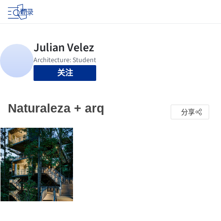
登录
关注
Naturaleza + arq
分享