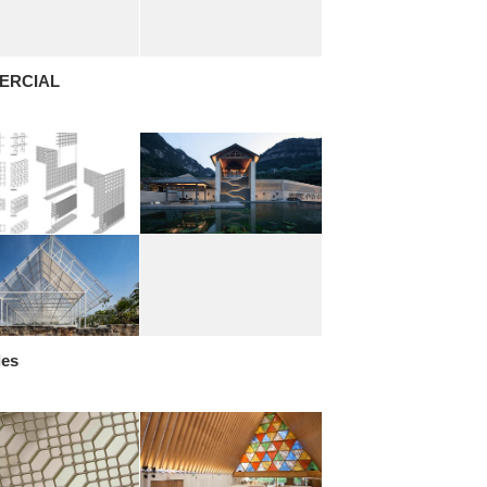
ERCIAL
les