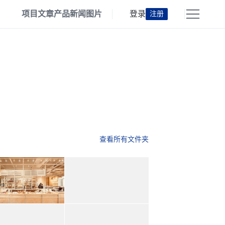
项目
文章
产品
新闻
图片
登录
注册
查看所有文件夹