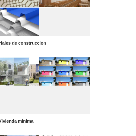
iales de construccion
Vivienda minima