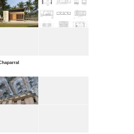
Chaparral