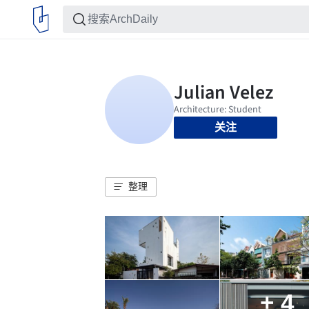
关注
整理
+ 4