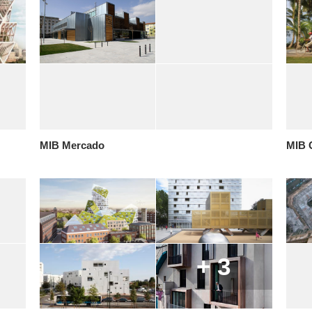
MIB Mercado
MIB 
+ 3