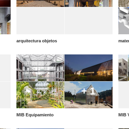
arquitectura objetos
mater
+ 1
MIB Equipamiento
MIB 