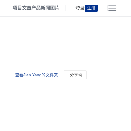
项目
文章
产品
新闻
图片
登录
注册
查看Jian Yang的文件夹
分享