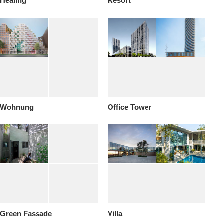
Healing
Resort
Wohnung
Office Tower
Green Fassade
Villa