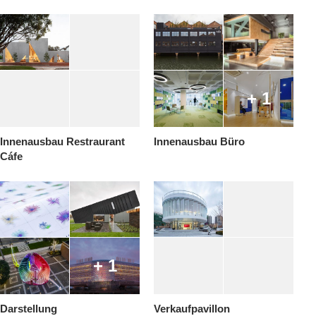
+ 1
Innenausbau Restraurant
Innenausbau Büro
Cáfe
+ 1
Darstellung
Verkaufpavillon