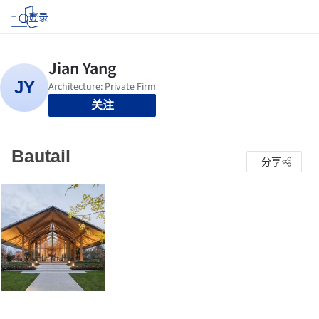
登录
关注
Bautail
分享