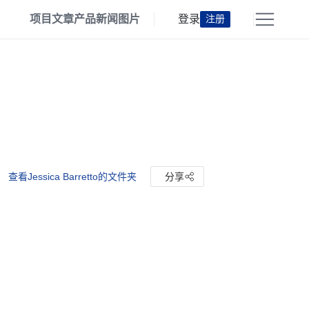
项目
文章
产品
新闻
图片
登录
注册
查看Jessica Barretto的文件夹
分享