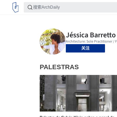
关注
PALESTRAS