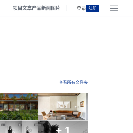
项目
文章
产品
新闻
图片
登录
注册
查看所有文件夹
+ 1