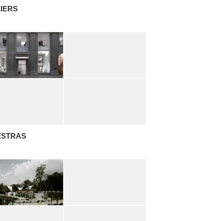
IERS
ESTRAS