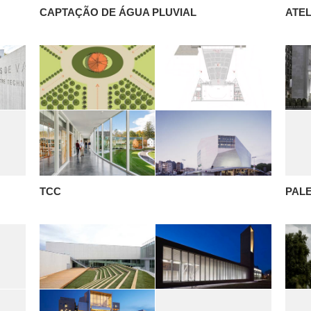
CAPTAÇÃO DE ÁGUA PLUVIAL
ATEL
TCC
PAL