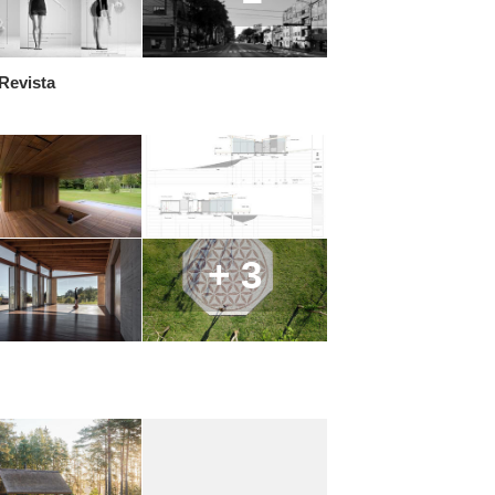
Revista
+ 3