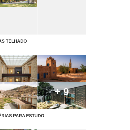
AS TELHADO
+ 9
ÉRIAS PARA ESTUDO