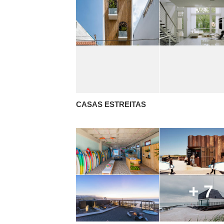
CASAS ESTREITAS
+ 7