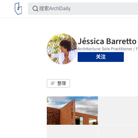
关注
整理