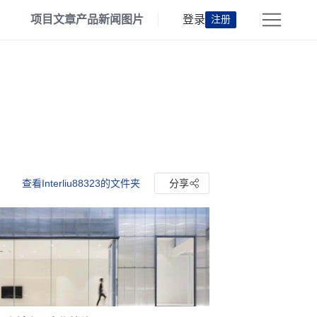
项目
文章
产品
新闻
图片
登录
注册
查看Interliu88323的文件夹
分享