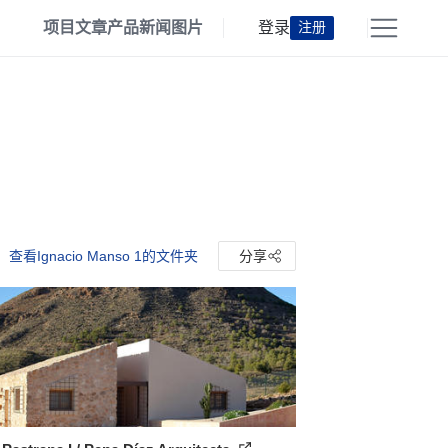
项目
文章
产品
新闻
图片
登录
注册
查看Ignacio Manso 1的文件夹
分享