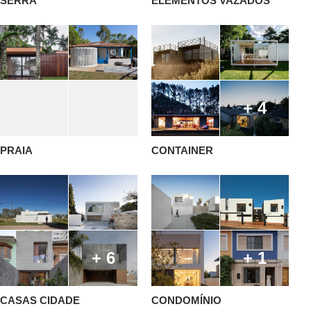
SERRA
ELEMENTOS VAZADOS
+ 4
PRAIA
CONTAINER
+ 6
+ 1
CASAS CIDADE
CONDOMÍNIO