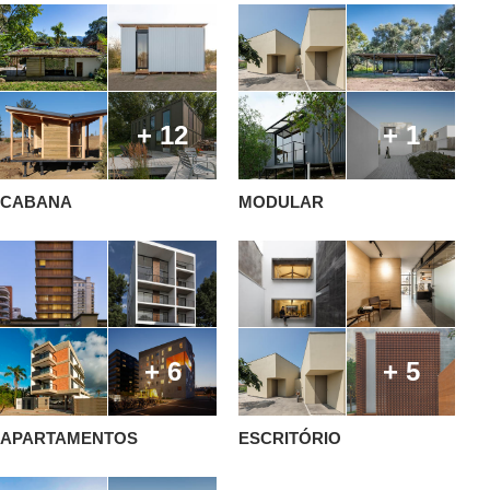
+ 12
+ 1
CABANA
MODULAR
+ 6
+ 5
APARTAMENTOS
ESCRITÓRIO