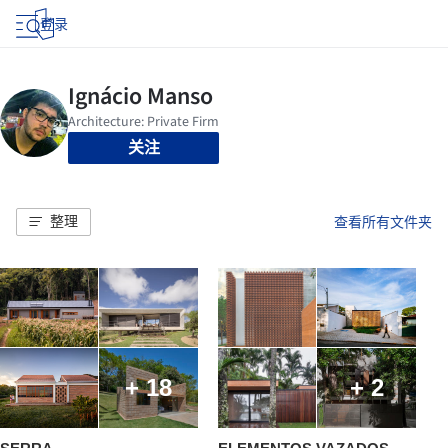
登录
关注
整理
查看所有文件夹
+ 18
+ 2