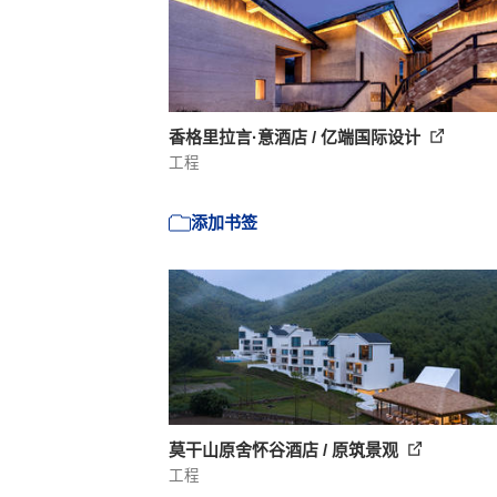
香格里拉言·意酒店 / 亿端国际设计
工程
添加书签
莫干山原舍怀谷酒店 / 原筑景观
工程