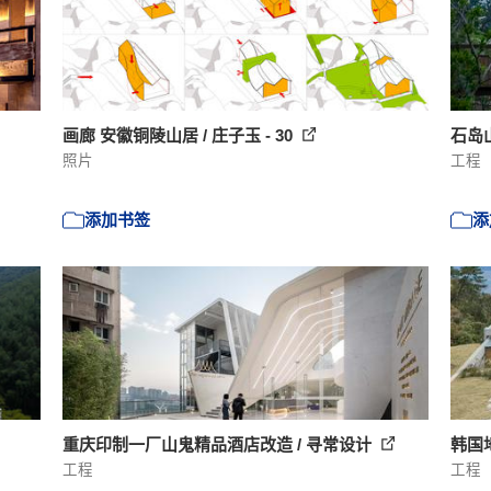
画廊 安徽铜陵山居 / 庄子玉 - 30
石岛
照片
工程
添加书签
添
重庆印制一厂山鬼精品酒店改造 / 寻常设计
韩国地
工程
工程