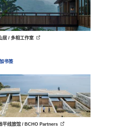
山居 / 多相工作室
加书签
平线旅馆 / BCHO Partners