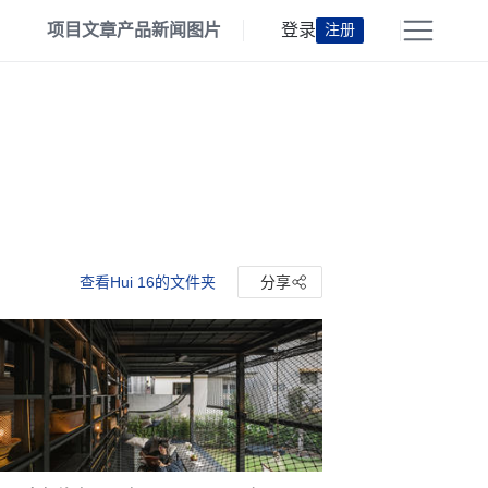
项目
文章
产品
新闻
图片
登录
注册
查看Hui 16的文件夹
分享