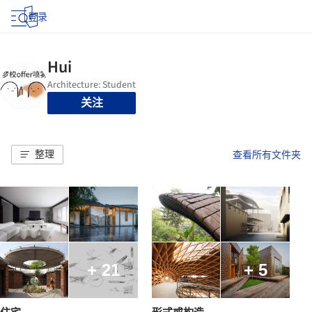
登录
关注
整理
查看所有文件夹
+ 21
+ 5