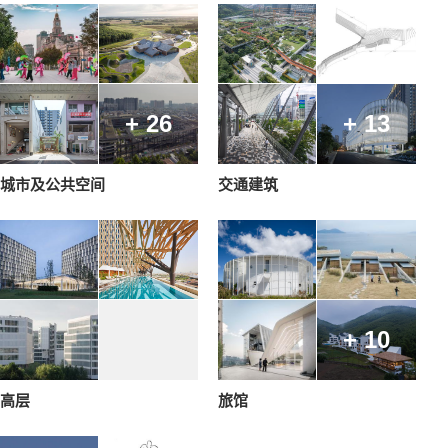
+ 26
+ 13
城市及公共空间
交通建筑
+ 10
高层
旅馆