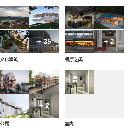
+ 35
+ 2
文化建筑
餐厅之类
+ 2
公寓
室内