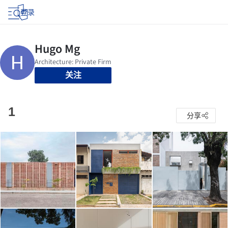
登录
关注
1
分享