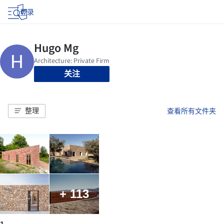
登录
关注
整理
查看所有文件夹
+ 113