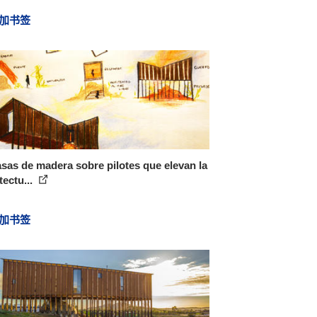
加书签
sas de madera sobre pilotes que elevan la
tectu...
加书签