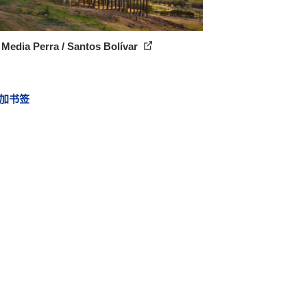
Media Perra / Santos Bolívar
加书签