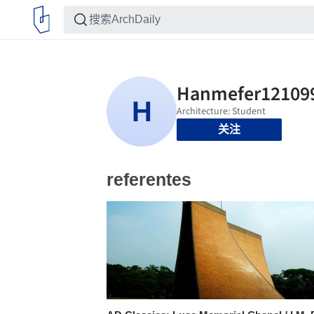
关注
referentes