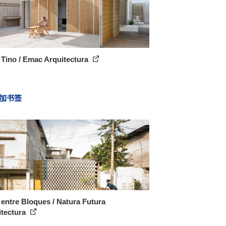
Tino / Emac Arquitectura
加书签
entre Bloques / Natura Futura
itectura