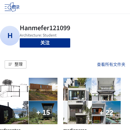
登录
关注
整理
查看所有文件夹
+ 15
+ 22