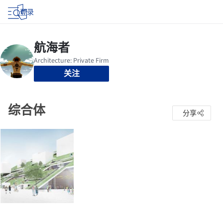
登录
关注
综合体
分享