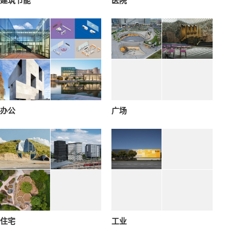
建筑节能
医院
办公
广场
住宅
工业