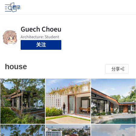
登录
关注
house
分享