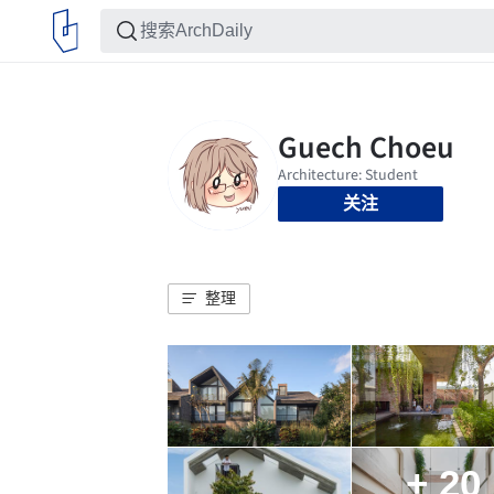
关注
整理
+ 20