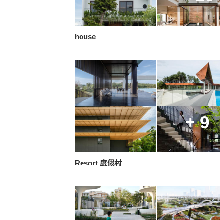
house
+ 9
Resort 度假村