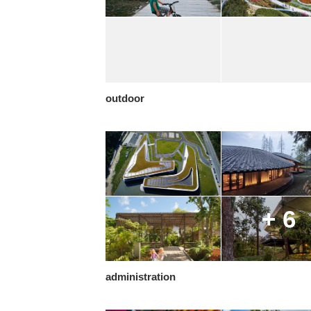
outdoor
+ 6
administration