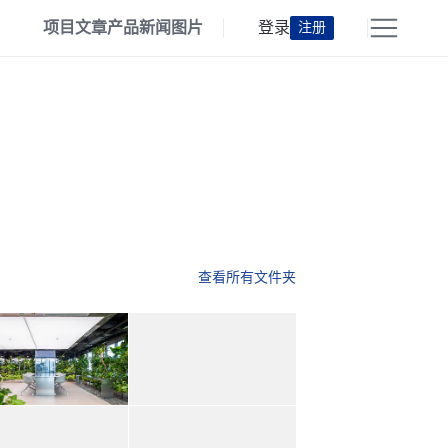
项目
文章
产品
新闻
图片
登录
注册
查看所有文件夹