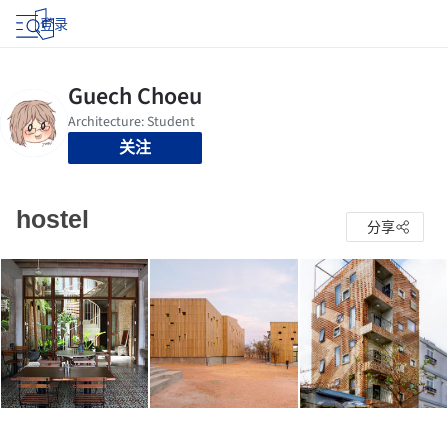
登录
关注
hostel
分享