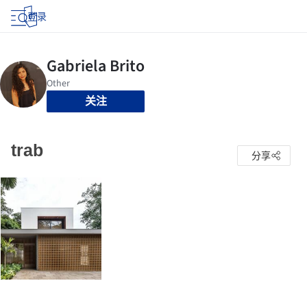
登录
关注
trab
分享