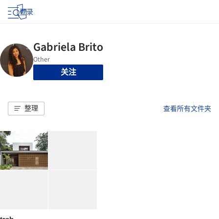
登录
关注
整理
查看所有文件夹