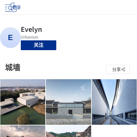
登录
关注
城墙
分享