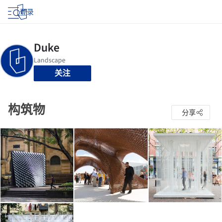
登录
关注
构筑物
分享