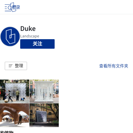
登录
关注
整理
查看所有文件夹