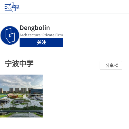
登录
关注
宁波中学
分享