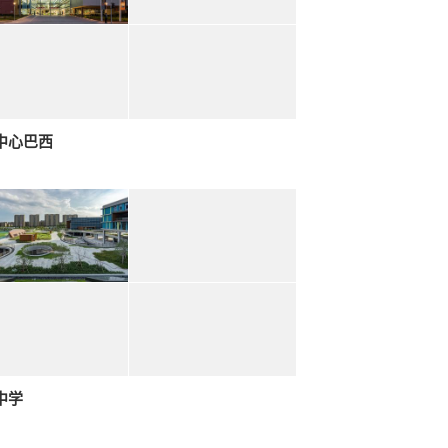
中心巴西
中学