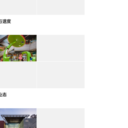
与速度
业态