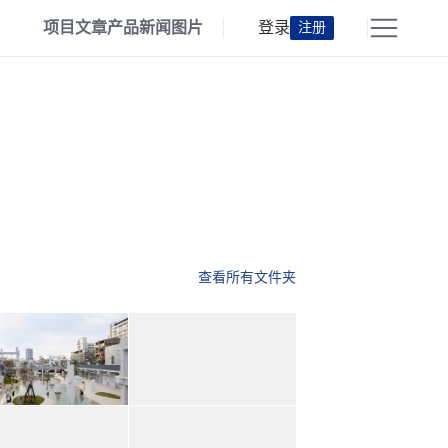
项目
文章
产品
新闻
图片
登录
注册
查看所有文件夹