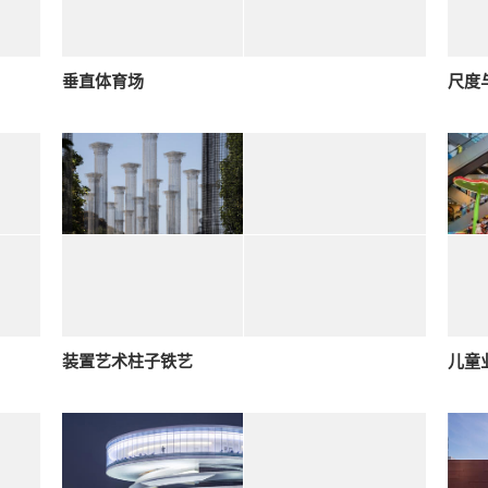
垂直体育场
尺度
装置艺术柱子铁艺
儿童