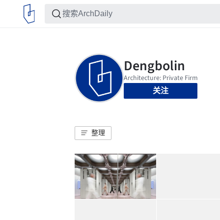
关注
整理