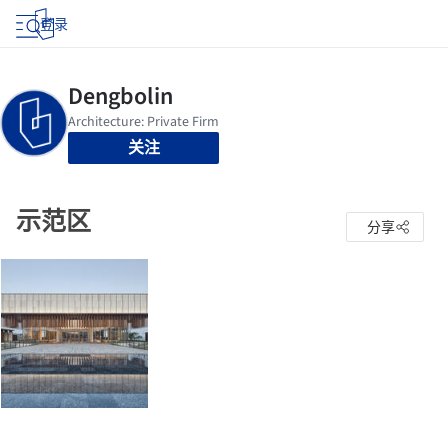
登录
关注
示范区
分享