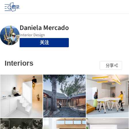
登录
关注
Interiors
分享