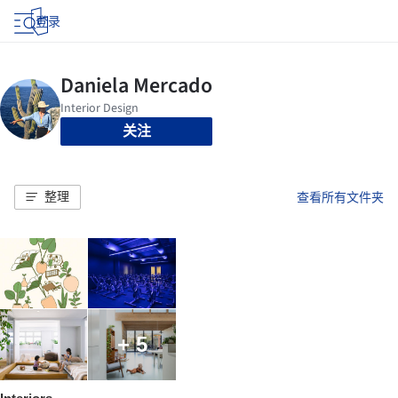
登录
关注
整理
查看所有文件夹
+ 5