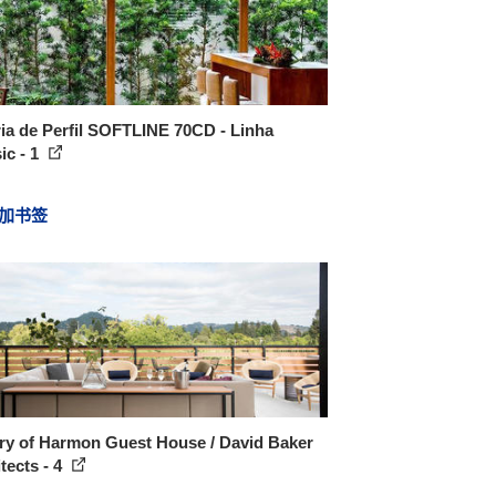
ia de Perfil SOFTLINE 70CD - Linha
ic - 1
加书签
ry of Harmon Guest House / David Baker
tects - 4