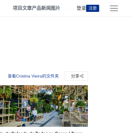
项目
文章
产品
新闻
图片
登录
注册
查看Cristina Vieira的文件夹
分享