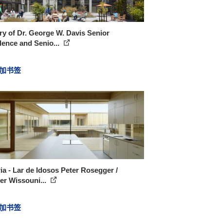
ry of Dr. George W. Davis Senior
ence and Senio...
加书签
ia - Lar de Idosos Peter Rosegger /
er Wissouni...
加书签