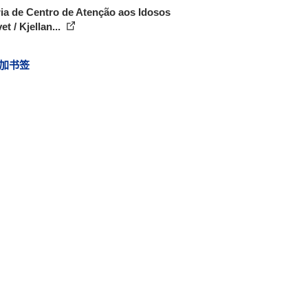
ia de Centro de Atenção aos Idosos
et / Kjellan...
加书签