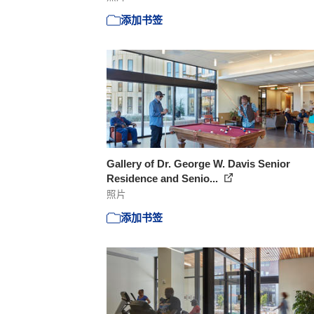
添加书签
Gallery of Dr. George W. Davis Senior
Residence and Senio...
照片
添加书签