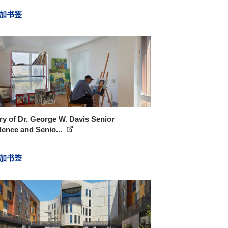
加书签
ry of Dr. George W. Davis Senior
ence and Senio...
加书签