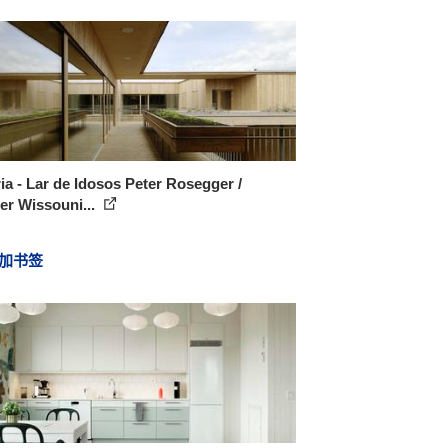
ia - Lar de Idosos Peter Rosegger /
er Wissouni...
加书签