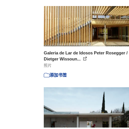
Galeria de Lar de Idosos Peter Rosegger /
Dietger Wissoun...
照片
添加书签