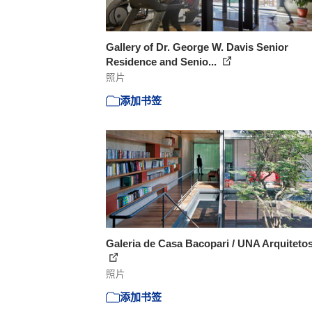
Gallery of Dr. George W. Davis Senior
Residence and Senio...
照片
添加书签
Galeria de Casa Bacopari / UNA Arquitetos
照片
添加书签