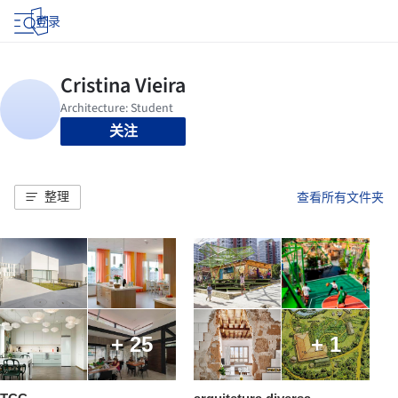
登录
关注
整理
查看所有文件夹
+ 25
+ 1