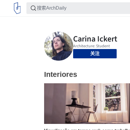
关注
Interiores