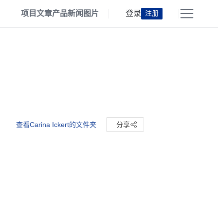
项目
文章
产品
新闻
图片
登录
注册
查看Carina Ickert的文件夹
分享