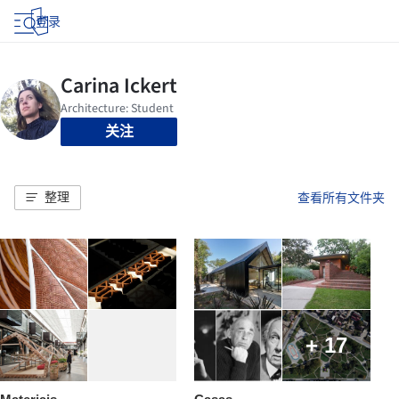
登录
关注
整理
查看所有文件夹
+ 17