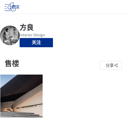
登录
关注
售楼
分享